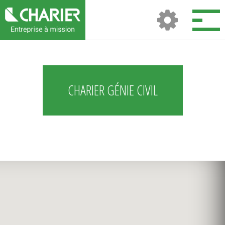
CHARIER GÉNIE CIVIL