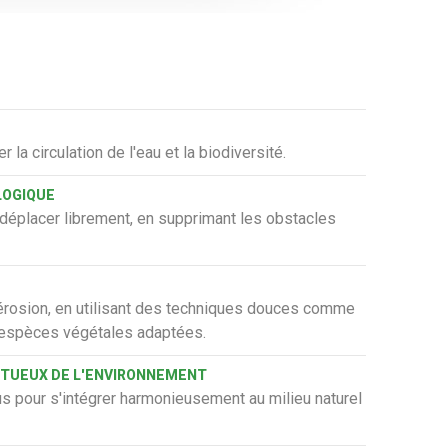
er la circulation de l'eau et la biodiversité.
LOGIQUE
éplacer librement, en supprimant les obstacles
 l'érosion, en utilisant des techniques douces comme
d'espèces végétales adaptées.
CTUEUX DE L'ENVIRONNEMENT
çus pour s'intégrer harmonieusement au milieu naturel