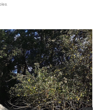
bles.