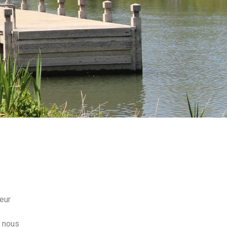
eur
, nous