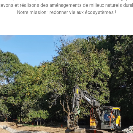
evons et réalisons des aménagements de milieux naturels dura
Notre mission : redonner vie aux écosystèmes !