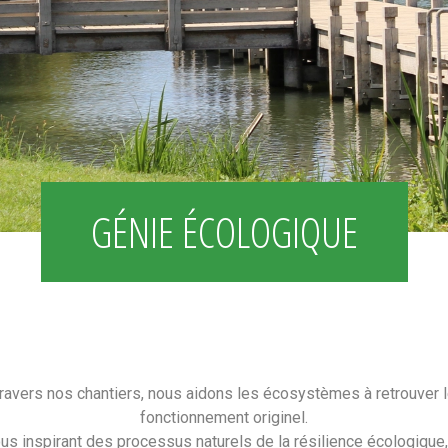
GÉNIE ÉCOLOGIQUE
travers nos chantiers, nous aidons les écosystèmes à retrouver l
fonctionnement originel.
us inspirant des processus naturels de la résilience écologique