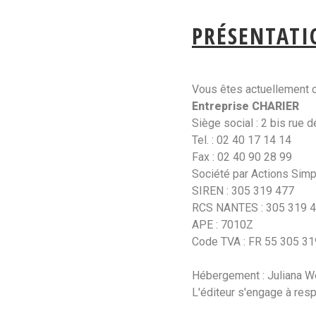
PRÉSENTATI
Vous êtes actuellement co
Entreprise CHARIER
Siège social : 2 bis rue
Tel. : 02 40 17 14 14
Fax : 02 40 90 28 99
Société par Actions Simpl
SIREN : 305 319 477
RCS NANTES : 305 319 
APE : 7010Z
Code TVA : FR 55 305 31
Hébergement : Juliana We
L'éditeur s'engage à respe