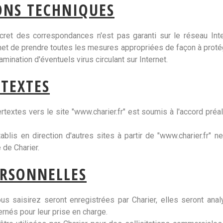
ONS TECHNIQUES
cret des correspondances n'est pas garanti sur le réseau Inter
ernet de prendre toutes les mesures appropriées de façon à pro
amination d'éventuels virus circulant sur Internet.
RTEXTES
rtextes vers le site "www.charier.fr" est soumis à l'accord préal
blis en direction d'autres sites à partir de "www.charier.fr" n
 de Charier.
RSONNELLES
us saisirez seront enregistrées par Charier, elles seront ana
rnés pour leur prise en charge.