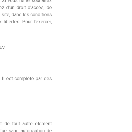
s. Si vous ne le souhaitez
ez d'un droit d'accès, de
 site, dans les conditions
 libertés. Pour l'exercer,
ON
. Il est complété par des
et de tout autre élément
itue sans autorisation de