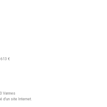
7 613 €
00 Vannes
 d'un site Internet.