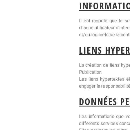
INFORMATI
Il est rappelé que le se
chaque utilisateur d'Int
et/ou logiciels de la cont
LIENS HYPE
La création de liens hype
Publication.
Les liens hypertextes éta
engager la responsabilité
DONNÉES PE
Les informations que vo
différents services conce