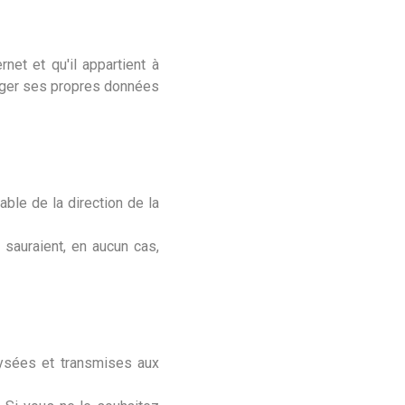
net et qu'il appartient à
téger ses propres données
able de la direction de la
e sauraient, en aucun cas,
lysées et transmises aux