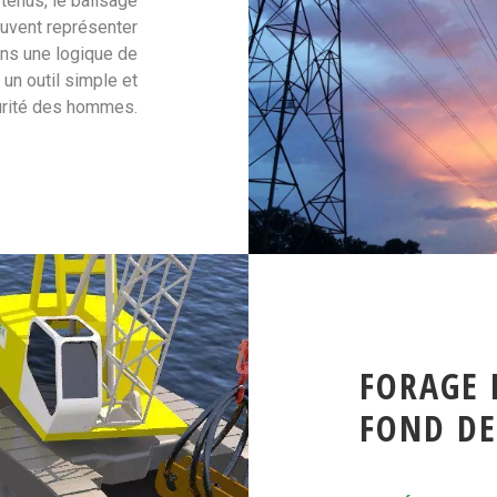
etenus, le balisage
euvent représenter
ans une logique de
un outil simple et
curité des hommes.
FORAGE 
FOND DE