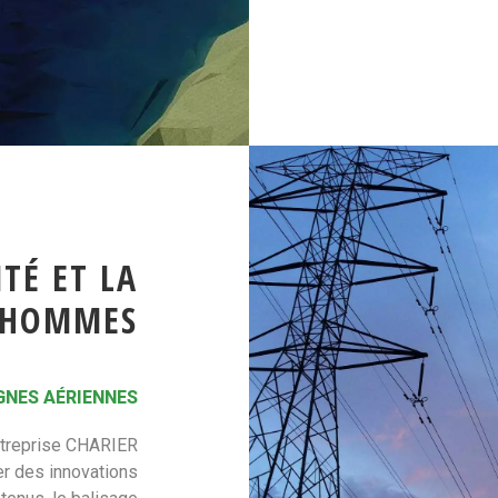
TÉ ET LA
S HOMMES
IGNES AÉRIENNES
Entreprise CHARIER
er des innovations