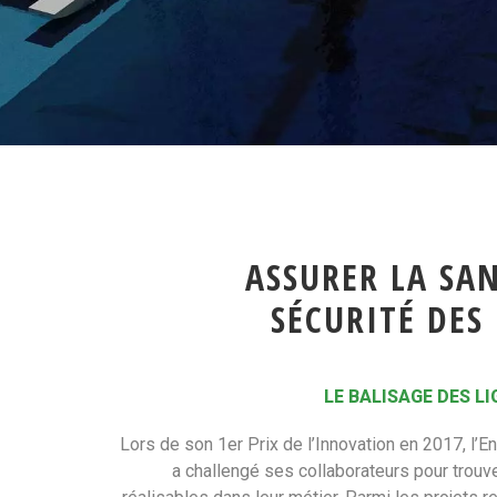
ASSURER LA SAN
SÉCURITÉ DE
LE BALISAGE DES L
Lors de son 1er Prix de l’Innovation en 2017, l’
a challengé ses collaborateurs pour trouv