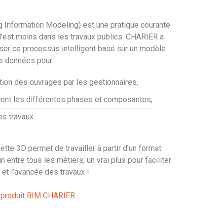
ng Information Modeling) est une pratique courante
l l’est moins dans les travaux publics. CHARIER a
iliser ce processus intelligent basé sur un modèle
s données pour :
tation des ouvrages par les gestionnaires,
ment les différentes phases et composantes,
es travaux.
ette 3D permet de travailler à partir d'un format
entre tous les métiers, un vrai plus pour faciliter
et l’avancée des travaux !
e produit BIM CHARIER