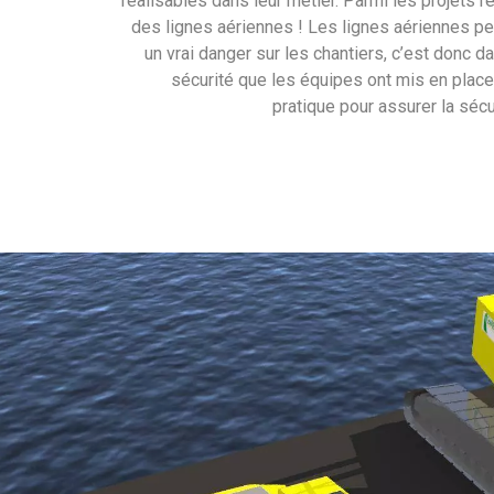
réalisables dans leur métier. Parmi les projets r
des lignes aériennes ! Les lignes aériennes p
un vrai danger sur les chantiers, c’est donc d
sécurité que les équipes ont mis en place 
pratique pour assurer la sé