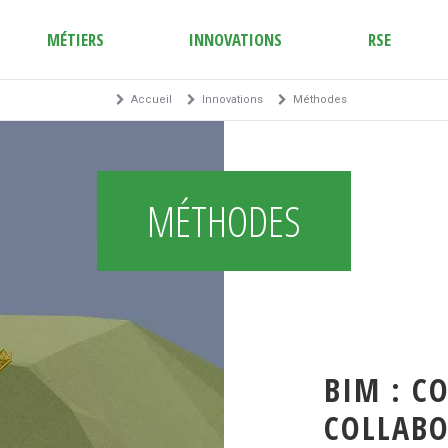
MÉTIERS
INNOVATIONS
RSE
Accueil
Innovations
Méthodes
MÉTHODES
BIM : C
COLLABO