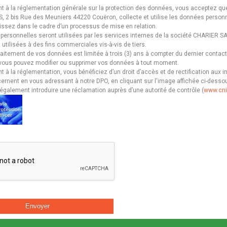
à la réglementation générale sur la protection des données, vous acceptez que
, 2 bis Rue des Meuniers 44220 Couëron, collecte et utilise les données person
nissez dans le cadre d’un processus de mise en relation.
ersonnelles seront utilisées par les services internes de la société CHARIER SA
 utilisées à des fins commerciales vis-à-vis de tiers.
raitement de vos données est limitée à trois (3) ans à compter du dernier contact
vous pouvez modifier ou supprimer vos données à tout moment.
à la réglementation, vous bénéficiez d’un droit d’accès et de rectification aux 
ernent en vous adressant à notre DPO, en cliquant sur l'image affichée ci-desso
galement introduire une réclamation auprès d’une autorité de contrôle (
www.cnil
Envoyer