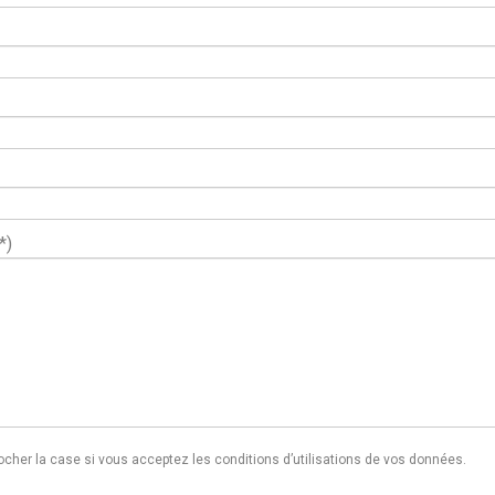
*)
ocher la case si vous acceptez les conditions d’utilisations de vos données.