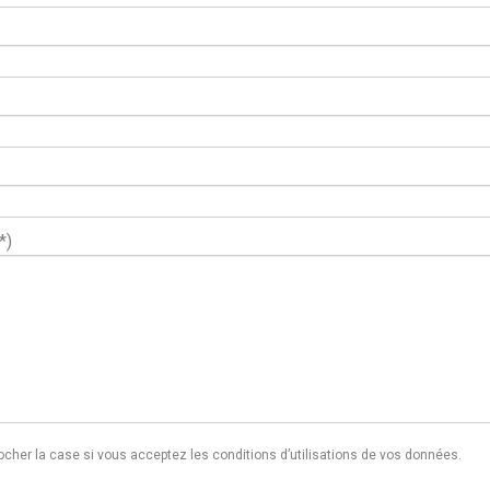
*)
ocher la case si vous acceptez les conditions d’utilisations de vos données.