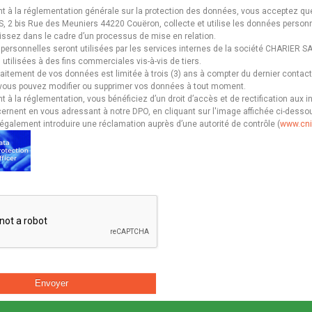
à la réglementation générale sur la protection des données, vous acceptez que
, 2 bis Rue des Meuniers 44220 Couëron, collecte et utilise les données person
nissez dans le cadre d’un processus de mise en relation.
ersonnelles seront utilisées par les services internes de la société CHARIER SA
 utilisées à des fins commerciales vis-à-vis de tiers.
raitement de vos données est limitée à trois (3) ans à compter du dernier contact
vous pouvez modifier ou supprimer vos données à tout moment.
à la réglementation, vous bénéficiez d’un droit d’accès et de rectification aux 
ernent en vous adressant à notre DPO, en cliquant sur l'image affichée ci-desso
galement introduire une réclamation auprès d’une autorité de contrôle (
www.cnil
Envoyer