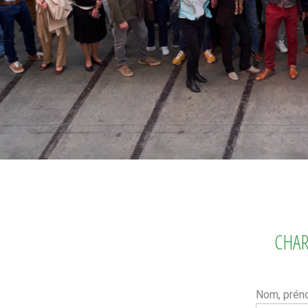
CHAR
Nom, pré