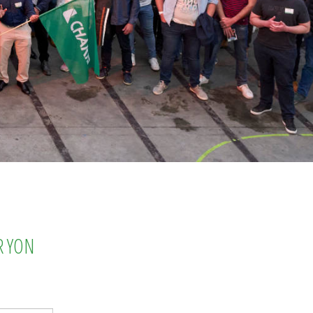
R YON