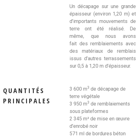
Un décapage sur une grande
épaisseur (environ 1,20 m) et
d’importants mouvements de
terre ont été réalisé. De
même, que nous avons
fait des remblaiements avec
des matériaux de remblais
issus d’autres terrassements
sur 0,5 à 1,20 m d’épaisseur.
3
QUANTITÉS
3 600 m
de décapage de
terre végétale
PRINCIPALES
3
3 950 m
de remblaiements
sous plateformes
2 345 m² de mise en œuvre
d’enrobé noir
571 ml de bordures béton