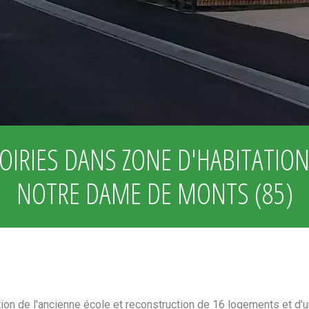
OIRIES DANS ZONE D'HABITATION
NOTRE DAME DE MONTS (85)
ion de l'ancienne école et reconstruction de 16 logements et d'u