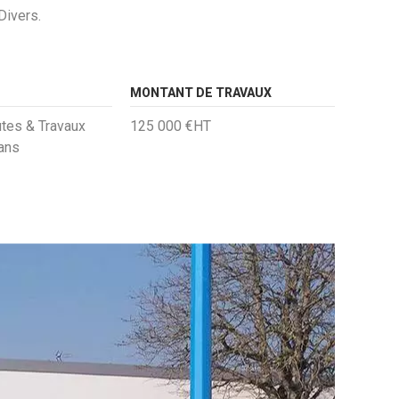
Divers.
MONTANT DE TRAVAUX
tes & Travaux
125 000 €HT
lans