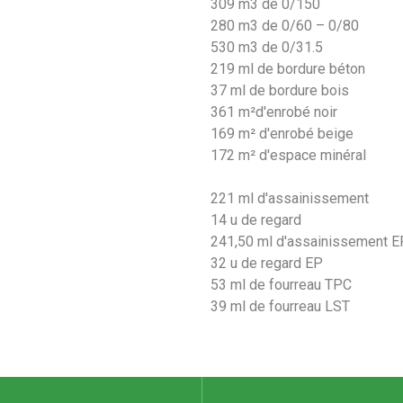
309 m3 de 0/150
280 m3 de 0/60 – 0/80
530 m3 de 0/31.5
219 ml de bordure béton
37 ml de bordure bois
361 m²d'enrobé noir
169 m² d'enrobé beige
172 m² d'espace minéral
221 ml d'assainissement
14 u de regard
241,50 ml d'assainissement E
32 u de regard EP
53 ml de fourreau TPC
39 ml de fourreau LST