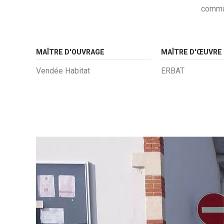
commun
MAÎTRE D'OUVRAGE
MAÎTRE D'ŒUVRE
Vendée Habitat
ERBAT