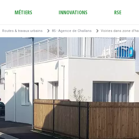
MÉTIERS
INNOVATIONS
RSE
Routes & travaux urbains
85 - Agence de Challans
Voiries dans zone d'ha