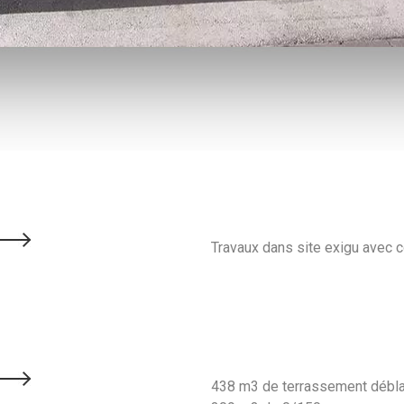
Travaux dans site exigu avec c
438 m3 de terrassement débla