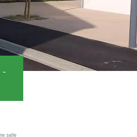
 -
ne salle