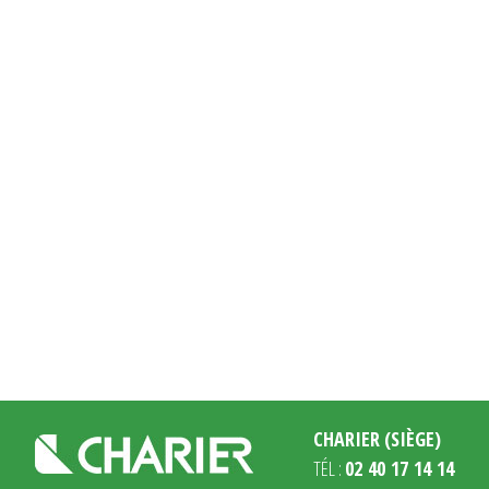
CHARIER (SIÈGE)
TÉL :
02 40 17 14 14