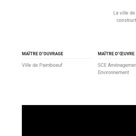
La ville de
construct
MAÎTRE D'OUVRAGE
MAÎTRE D'ŒUVRE
Ville de Paimboeuf
SCE Aménagemen
Environnement