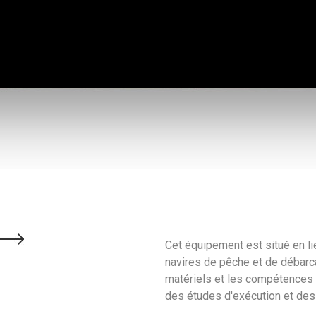
Cet équipement est situé en li
navires de pêche et de débar
matériels et les compétences d
des études d'exécution et des 