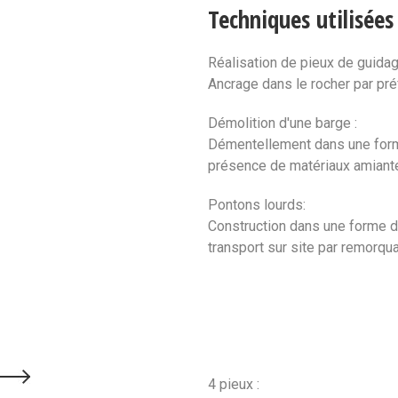
Techniques utilisée
Réalisation de pieux de guidag
Ancrage dans le rocher par pr
Démolition d'une barge :
Démentellement dans une form
présence de matériaux amiant
Pontons lourds:
Construction dans une forme d
transport sur site par remorqu
4 pieux :