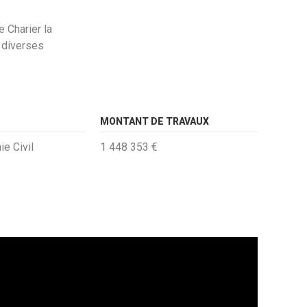
e Charier la
e diverses
MONTANT DE TRAVAUX
e Civil
1 448 353 €