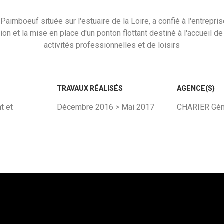
 Paimboeuf située sur l'estuaire de la Loire, a confié à l'entrepris
ion et la mise en place d'un ponton flottant destiné à l'accueil d
activités professionnelles et de loisirs
TRAVAUX RÉALISÉS
AGENCE(S)
t et
Décembre 2016 > Mai 2017
CHARIER Géni