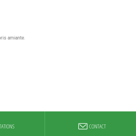
ris amiante.
TATIONS
CONTACT