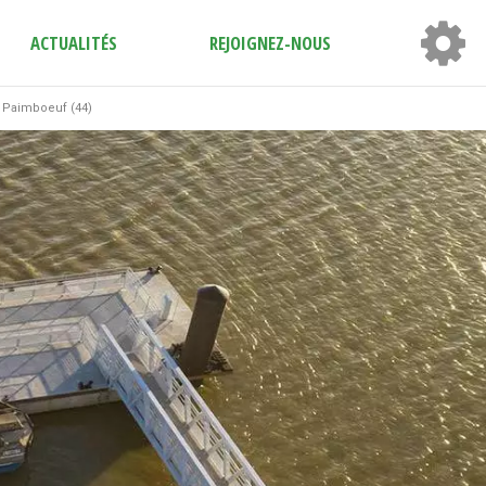
ACTUALITÉS
REJOIGNEZ-NOUS
à Paimboeuf (44)