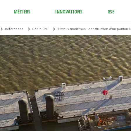
MÉTIERS
INNOVATIONS
RSE
Références
Génie Civil
Travaux maritimes : construction d'un ponton 