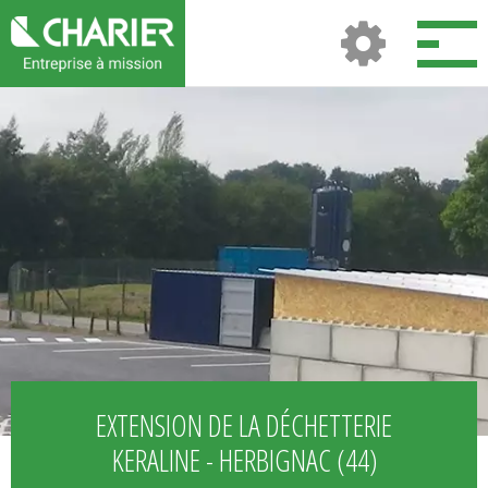
EXTENSION DE LA DÉCHETTERIE
KERALINE - HERBIGNAC (44)