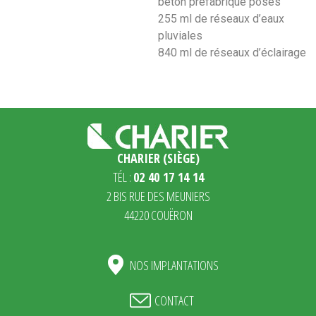
béton préfabriqué posés
255 ml de réseaux d’eaux
pluviales
840 ml de réseaux d’éclairage
CHARIER (SIÈGE)
TÉL :
02 40 17 14 14
2 BIS RUE DES MEUNIERS
44220 COUËRON
NOS IMPLANTATIONS
CONTACT