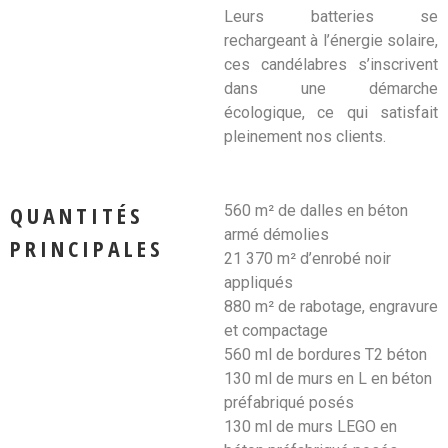
Leurs batteries se
rechargeant à l’énergie solaire,
ces candélabres s’inscrivent
dans une démarche
écologique, ce qui satisfait
pleinement nos clients.
QUANTITÉS
560 m² de dalles en béton
armé démolies
PRINCIPALES
21 370 m² d’enrobé noir
appliqués
880 m² de rabotage, engravure
et compactage
560 ml de bordures T2 béton
130 ml de murs en L en béton
préfabriqué posés
130 ml de murs LEGO en