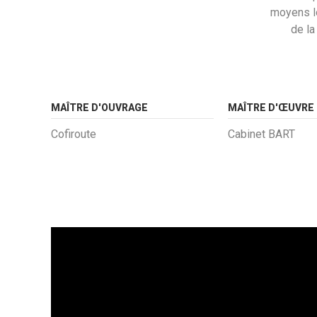
moyens lo
de la
MAÎTRE D'OUVRAGE
MAÎTRE D'ŒUVRE
Cofiroute
Cabinet BART