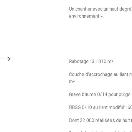
Un chantier avec un haut degré
environnement ».
Rabotage : 31 010 m²
Couche d’accrochage au liant m
m²
Grave bitume 0/14 pour purge 
BBSG 0/10 au liant modifié : 
Dont 22 000 réalisées de nuit 