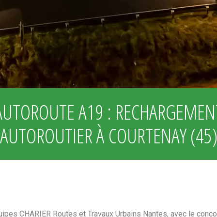
AUTOROUTE A19 : RECHARGEMEN
AUTOROUTIER À COURTENAY (45
ipes CHARIER Routes et Travaux Urbains Nantes, avec le conc