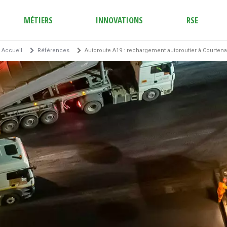
MÉTIERS
INNOVATIONS
RSE
Accueil
Références
Autoroute A19 : rechargement autoroutier à Courtena