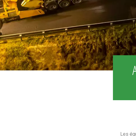
Les équ