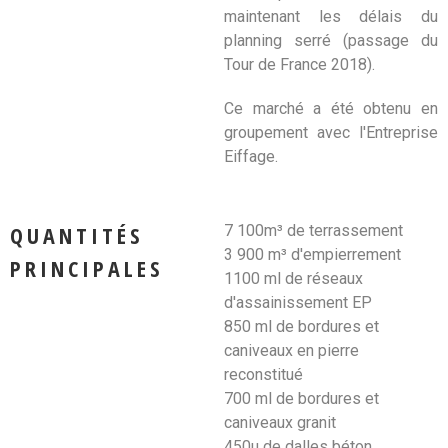
maintenant les délais du
planning serré (passage du
Tour de France 2018).
Ce marché a été obtenu en
groupement avec l'Entreprise
Eiffage.
QUANTITÉS
7 100m³ de terrassement
3 900 m³ d'empierrement
PRINCIPALES
1100 ml de réseaux
d'assainissement EP
850 ml de bordures et
caniveaux en pierre
reconstitué
700 ml de bordures et
caniveaux granit
450u de dalles béton