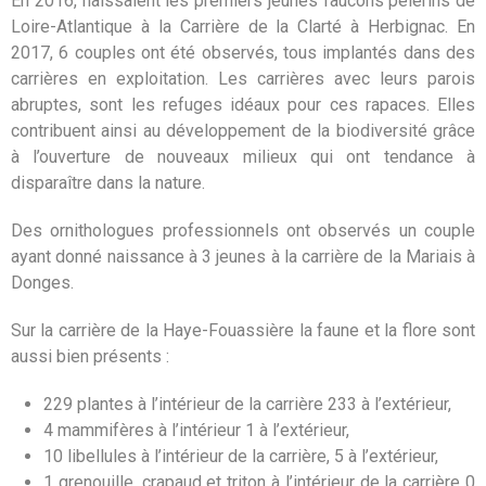
En 2016, naissaient les premiers jeunes faucons pèlerins de
Loire-Atlantique à la Carrière de la Clarté à Herbignac. En
2017, 6 couples ont été observés, tous implantés dans des
carrières en exploitation. Les carrières avec leurs parois
abruptes, sont les refuges idéaux pour ces rapaces. Elles
contribuent ainsi au développement de la biodiversité grâce
à l’ouverture de nouveaux milieux qui ont tendance à
disparaître dans la nature.
Des ornithologues professionnels ont observés un couple
ayant donné naissance à 3 jeunes à la carrière de la Mariais à
Donges.
Sur la carrière de la Haye-Fouassière la faune et la flore sont
aussi bien présents :
229 plantes à l’intérieur de la carrière 233 à l’extérieur,
4 mammifères à l’intérieur 1 à l’extérieur,
10 libellules à l’intérieur de la carrière, 5 à l’extérieur,
1 grenouille, crapaud et triton à l’intérieur de la carrière 0