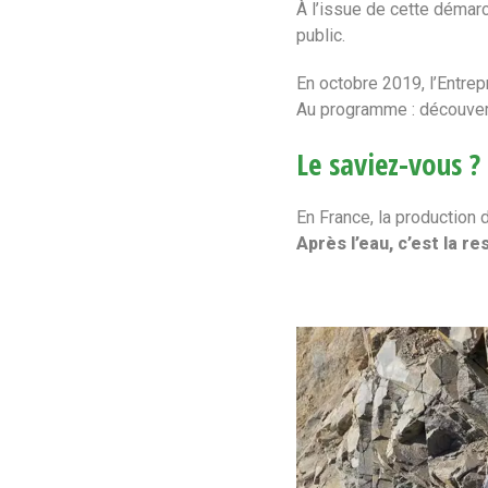
À l’issue de cette démarc
public.
En octobre 2019, l’Entrepr
Au programme : découverte
Le saviez-vous ?
En France, la production d
Après l’eau, c’est la 