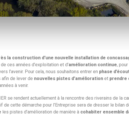
rès la construction d’une nouvelle installation de concass
de ces années d’exploitation et d’
amélioration continue
, pour
ers l’avenir. Pour cela, nous souhaitons entrer en
phase d’écout
 afin de lever de
nouvelles pistes d’amélioration
et
prendre 
années à venir.
R se rendent actuellement à la rencontre des riverains de la ca
tif de cette démarche pour l’Entreprise sera de dresser le bilan d
e
les pistes d’amélioration de manière à
cohabiter ensemble d