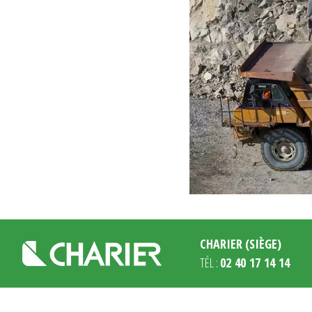
CHARIER (SIÈGE)
TÉL :
02 40 17 14 14