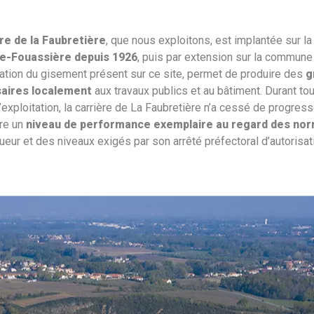
re de la Faubretière
, que nous exploitons, est implantée sur 
e-Fouassière depuis 1926
, puis par extension sur la commune
tation du gisement présent sur ce site, permet de produire des
g
aires localement
aux travaux publics et au bâtiment. Durant to
exploitation, la carrière de La Faubretière n’a cessé de progress
dre un
niveau de performance exemplaire au regard des no
ueur et des niveaux exigés par son arrêté préfectoral d’autorisat