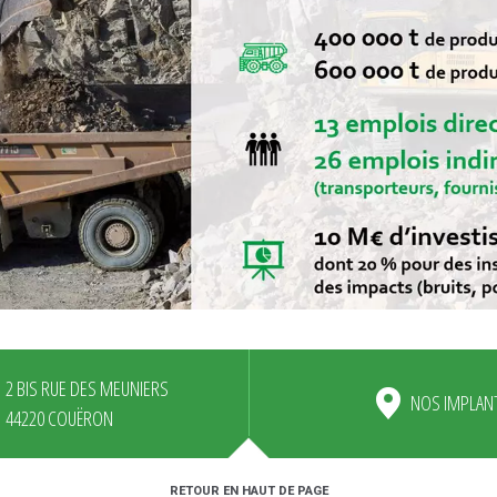
2 BIS RUE DES MEUNIERS
NOS IMPLAN
44220 COUËRON
RETOUR EN HAUT DE PAGE