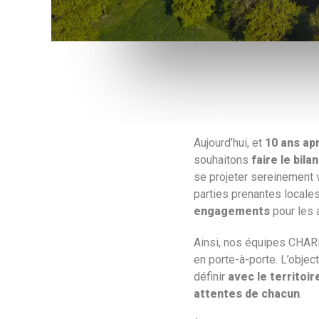
Aujourd’hui, et
10 ans ap
souhaitons
faire le bilan
se projeter sereinement v
parties prenantes locales
engagements
pour les 
Ainsi, nos équipes CHARIE
en porte-à-porte. L’objec
définir
avec le territoir
attentes de chacun
.