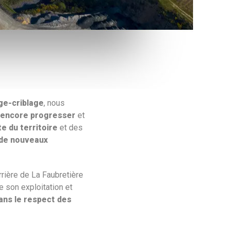
age-criblage
, nous
encore progresser
et
e du territoire
et des
de nouveaux
rrière de La Faubretière
e son exploitation et
ans le respect des