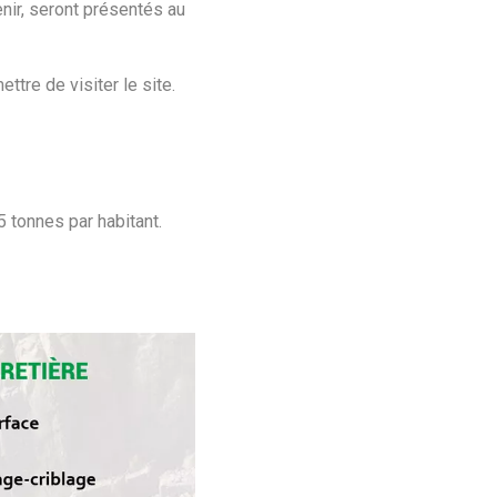
enir, seront présentés au
ttre de visiter le site.
5 tonnes par habitant.