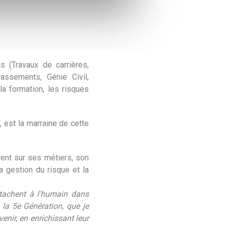
s (Travaux de carrières,
assements, Génie Civil,
a formation, les risques
 est la marraine de cette
ent sur ses métiers, son
a gestion du risque et la
attachent à l'humain dans
 la 5e Génération, que je
enir, en enrichissant leur