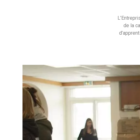
L’Entrepri
de la c
d’apprent