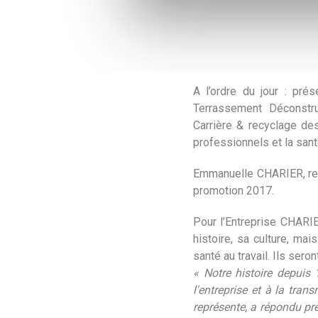
A l’ordre du jour : pré
Terrassement Déconstru
Carrière & recyclage de
professionnels et la santé
Emmanuelle CHARIER, resp
promotion 2017.
Pour l’Entreprise CHARI
histoire, sa culture, ma
santé au travail. Ils ser
« Notre histoire depuis 
l'entreprise et à la tra
représente, a répondu pré