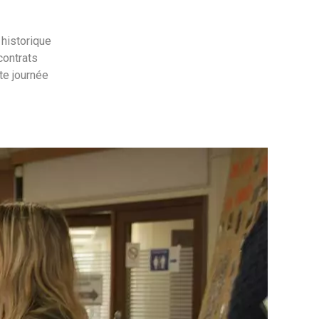
 historique
contrats
te journée