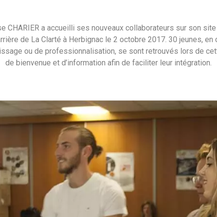
se CHARIER a accueilli ses nouveaux collaborateurs sur son site
arrière de La Clarté à Herbignac le 2 octobre 2017. 30 jeunes, en 
issage ou de professionnalisation, se sont retrouvés lors de cet
de bienvenue et d’information afin de faciliter leur intégration.