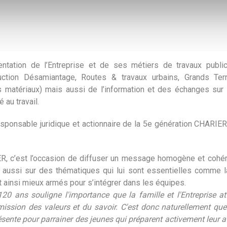
sentation de l’Entreprise et de ses métiers de travaux public
ction Désamiantage, Routes & travaux urbains, Grands Terr
s matériaux) mais aussi de l’information et des échanges sur l
 au travail.
onsable juridique et actionnaire de la 5e génération CHARIER,
ER, c’est l’occasion de diffuser un message homogène et cohér
is aussi sur des thématiques qui lui sont essentielles comme l
ont ainsi mieux armés pour s’intégrer dans les équipes.
120 ans souligne l'importance que la famille et l'Entreprise 
nsmission des valeurs et du savoir. C'est donc naturellement que
sente pour parrainer des jeunes qui préparent activement leur av