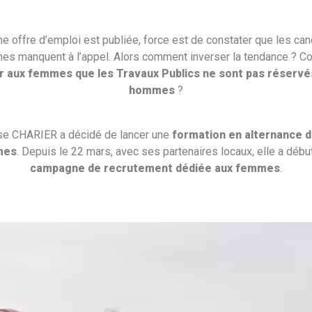
e offre d’emploi est publiée, force est de constater que les ca
nes manquent à l’appel. Alors comment inverser la tendance ? 
 aux femmes que les Travaux Publics ne sont pas réservé
hommes
?
ise CHARIER a décidé de lancer une
formation en alternance d
mes
. Depuis le 22 mars, avec ses partenaires locaux, elle a débu
campagne de recrutement dédiée aux femmes
.