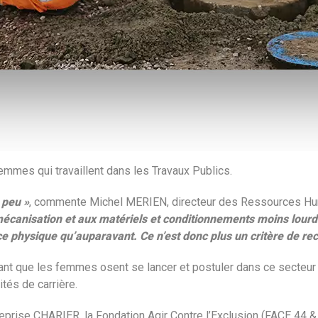
emmes qui travaillent dans les Travaux Publics.
 peu »
, commente Michel MERIEN, directeur des Ressources H
mécanisation et aux matériels et conditionnements moins lourd
e physique qu’auparavant. Ce n’est donc plus un critère de re
ant que les femmes osent se lancer et postuler dans ce secteur 
és de carrière.
reprise CHARIER, la Fondation Agir Contre l’Exclusion (FACE 44 & 