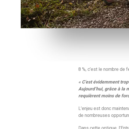
8 %, c’est le nombre de f
« C’est évidemment trop
Aujourd’hui, grâce à la 
requièrent moins de forc
L’enjeu est donc mainten
de nombreuses opportunit
Dans cette optique, l’Ent