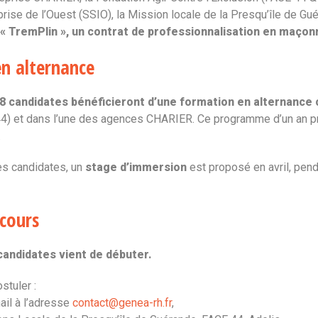
prise de l’Ouest (SSIO), la Mission locale de la Presqu’île de G
« TremPlin », un contrat de professionnalisation en maço
n alternance
8 candidates bénéficieront d’une formation en alternanc
44) et dans l’une des agences CHARIER. Ce programme d’un an p
.
es candidates, un
stage d’immersion
est proposé en avril, pend
cours
andidates vient de débuter.
stuler :
ail à l’adresse
contact@genea-rh.fr
,