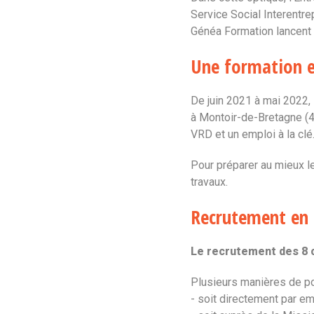
Service Social Interentre
Généa Formation lancent
Une formation e
De juin 2021 à mai 2022,
à Montoir-de-Bretagne (
VRD et un emploi à la clé
Pour préparer au mieux l
travaux.
Recrutement en 
Le recrutement des 8 c
Plusieurs manières de po
- soit directement par em