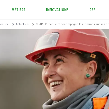
MÉTIERS
INNOVATIONS
RSE
ccueil
Actualités
CHARIER recrute et accompagne les femmes sur ses ch