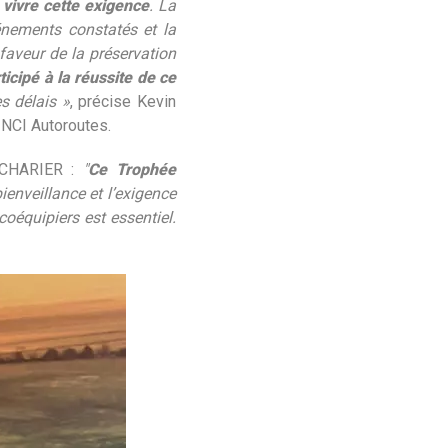
vivre cette exigence
. La
énements constatés et la
faveur de la préservation
ticipé à la réussite de ce
es délais »
, précise Kevin
INCI Autoroutes.
e CHARIER :
"
Ce Trophée
ienveillance et l’exigence
oéquipiers est essentiel.