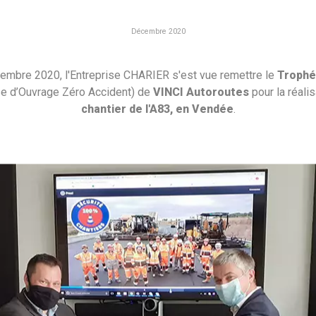
Décembre 2020
embre 2020, l'Entreprise CHARIER s'est vue remettre le
Troph
se d’Ouvrage Zéro Accident) de
VINCI Autoroutes
pour la réalis
chantier de l'A83, en Vendée
.