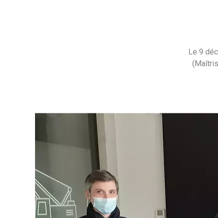
Le 9 déc
(Maîtri