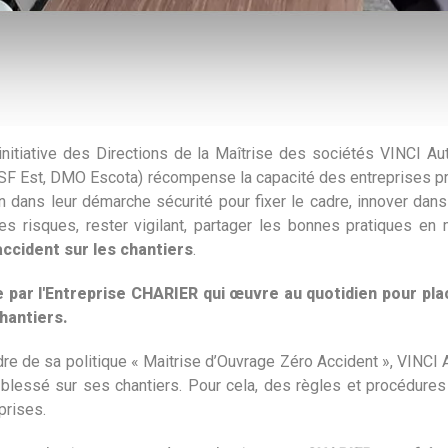
initiative des Directions de la Maîtrise des sociétés VINCI A
Est, DMO Escota) récompense la capacité des entreprises pre
en dans leur démarche sécurité pour fixer le cadre, innover dans
des risques, rester vigilant, partager les bonnes pratiques en
accident sur les chantiers
.
par l'Entreprise CHARIER qui œuvre au quotidien pour pla
hantiers.
re de sa politique « Maitrise d’Ouvrage Zéro Accident », VINCI 
n blessé sur ses chantiers. Pour cela, des règles et procédures 
prises.