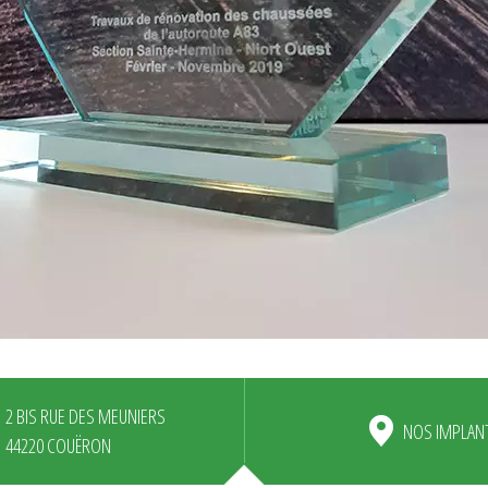
2 BIS RUE DES MEUNIERS
NOS IMPLAN
44220 COUËRON