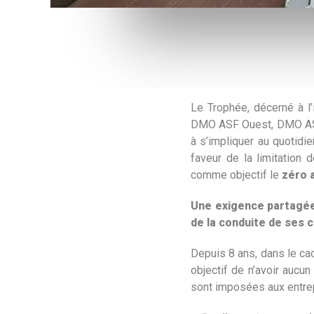
Le Trophée, décerné à l’
DMO ASF Ouest, DMO ASF 
à s’impliquer au quotidi
faveur de la limitation 
comme objectif le
zéro 
Une exigence partagée 
de la conduite de ses c
Depuis 8 ans, dans le cad
objectif de n’avoir aucu
sont imposées aux entre