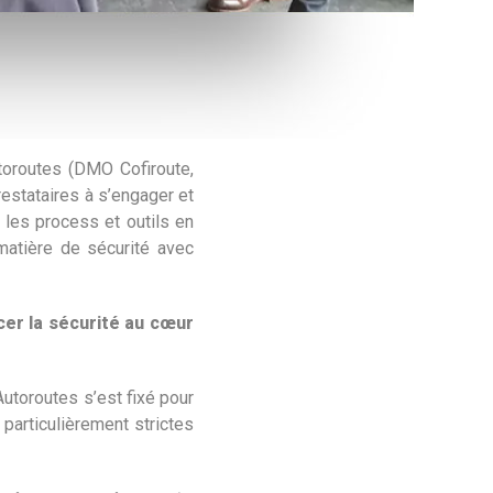
utoroutes (DMO Cofiroute,
stataires à s’engager et
 les process et outils en
 matière de sécurité avec
cer la sécurité au cœur
Autoroutes s’est fixé pour
particulièrement strictes