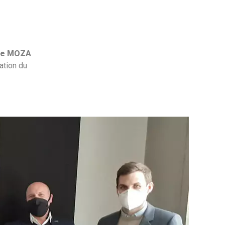
ée MOZA
ation du