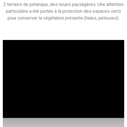
2 terrains de pétanque, des noues paysagères. Une attention
particulière a été portée à la protection des espaces verts
pour conserver la végétation présente (haies, pelouses).