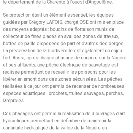
le département de la Charente à l'ouest d'Angoulême.
Sa protection étant un élément essentiel, les équipes
guidées par Grégory LAFOIS, chargé QSE ont mis en place
des moyens adaptés : boudins de flottaison munis de
collecteur de fines placés en aval des zones de travaux,
bottes de paille disposées de part et d'autres des berges.
La préservation de la biodiversité est également un enjeu
fort. Aussi, après chaque phasage de coupure sur la Nouère
et ses affluents, une pêche électrique de sauvetage est
réalisée permettant de recueillir les poissons pour les
libérer en amont dans des zones sécurisées. Les pêches
réalisées à ce jour ont permis de recenser de nombreuses
espèces aquatiques : brochets, truites sauvages, perches,
lamproies...
Ces phasages ont permis la réalisation de 3 ouvrages d’art
hydrauliques permettant en définitive de maintenir la
continuité hydraulique de la vallée de la Nouère en