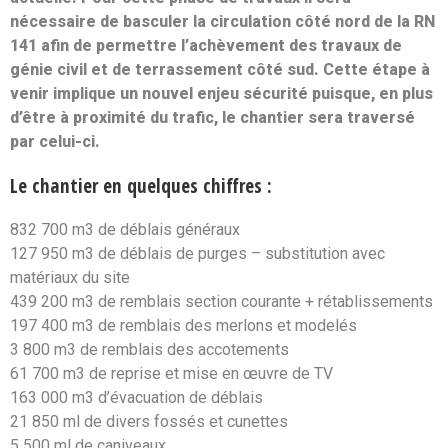
nécessaire de basculer la circulation côté nord de la RN
141 afin de permettre l’achèvement des travaux de
génie civil et de terrassement côté sud. Cette étape à
venir implique un nouvel enjeu sécurité puisque, en plus
d’être à proximité du trafic, le chantier sera traversé
par celui-ci.
Le chantier en quelques chiffres :
832 700 m3 de déblais généraux
127 950 m3 de déblais de purges – substitution avec
matériaux du site
439 200 m3 de remblais section courante + rétablissements
197 400 m3 de remblais des merlons et modelés
3 800 m3 de remblais des accotements
61 700 m3 de reprise et mise en œuvre de TV
163 000 m3 d’évacuation de déblais
21 850 ml de divers fossés et cunettes
5 500 ml de caniveaux