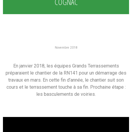
COGNAC
Novembre 2018
En janvier 2018, les équipes Grands Terrassements
préparaient le chantier de la RN141 pour un démarrage des
travaux en mars. En cette fin d’année, le chantier suit son
cours et le terrassement touche à sa fin. Prochaine étape :
les basculements de voiries.