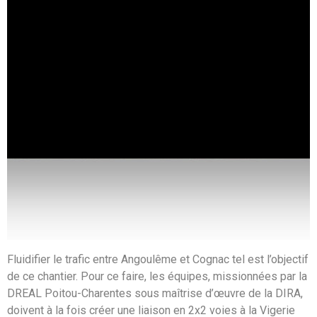
Fluidifier le trafic entre Angoulême et Cognac tel est l’objectif
de ce chantier. Pour ce faire, les équipes, missionnées par la
DREAL Poitou-Charentes sous maîtrise d’œuvre de la DIRA,
doivent à la fois créer une liaison en 2x2 voies à la Vigerie