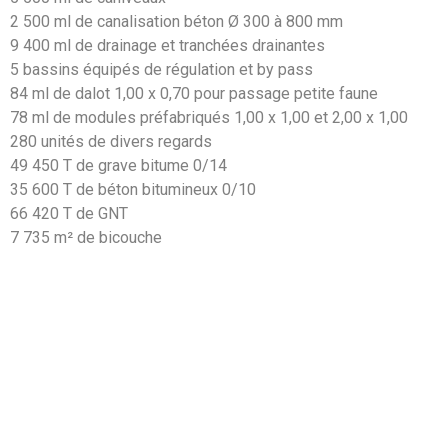
2 500 ml de canalisation béton Ø 300 à 800 mm
9 400 ml de drainage et tranchées drainantes
5 bassins équipés de régulation et by pass
84 ml de dalot 1,00 x 0,70 pour passage petite faune
78 ml de modules préfabriqués 1,00 x 1,00 et 2,00 x 1,00
280 unités de divers regards
49 450 T de grave bitume 0/14
35 600 T de béton bitumineux 0/10
66 420 T de GNT
7 735 m² de bicouche