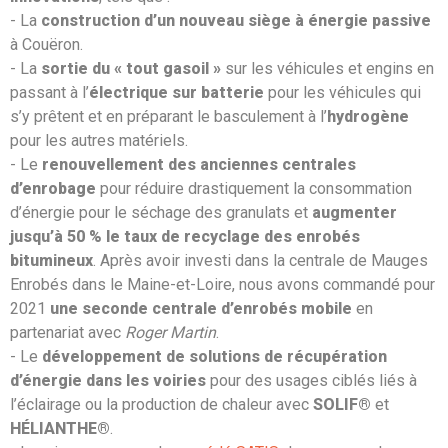
- La
construction d’un nouveau siège à énergie passive
à Couëron.
- La
sortie du « tout gasoil »
sur les véhicules et engins en
passant à l’
électrique sur batterie
pour les véhicules qui
s’y prêtent et en préparant le basculement à l’
hydrogène
pour les autres matériels.
- Le
renouvellement des anciennes centrales
d’enrobage
pour réduire drastiquement la consommation
d’énergie pour le séchage des granulats et
augmenter
jusqu’à 50 % le taux de recyclage
des enrobés
bitumineux
. Après avoir investi dans la centrale de Mauges
Enrobés dans le Maine-et-Loire, nous avons commandé pour
2021
une seconde centrale d’enrobés mobile
en
partenariat avec
Roger Martin
.
- Le
développement de solutions de récupération
d’énergie dans les voiries
pour des usages ciblés liés à
l’éclairage ou la production de chaleur avec
SOLIF®
et
HÉLIANTHE®
.