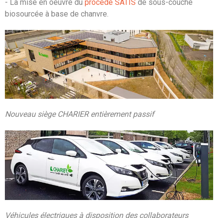
- La mise en oeuvre du
procédé SATIS
de sous-couche
biosourcée à base de chanvre.
Nouveau siège CHARIER entièrement passif
Véhicules électriques à disposition des collaborateurs