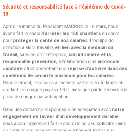
Sécurité et responsabilité face à l’épidémie de Covid-
19
Après l’annonce du Président MACRON le 16 mars, nous
avons fait le choix d’
arrêter les 150 chantiers
en cours
pour
protéger la santé de nos salariés
. L’équipe de
direction a alors travaillé,
en lien avec la médecin du
travail
, salariée de l’Entreprise,
son infirmière et la
responsable prévention
, à l’élaboration d’un
protocole
sanitaire
strict permettant une
reprise d’activité dans des
conditions de sécurité maximale pour les salariés
.
Parallèlement, le recours à l’activité partielle a été limité en
soldant les congés payés et RTT, ainsi que par le recours à la
prise de congés par anticipation.
Dans une démarche responsable en adéquation avec
notre
engagement en faveur d’un développement durable
,
nous avons également fait le choix de ne pas solliciter l’aide
de l’Etat et mis un point d’honneur à honorer toutes nos