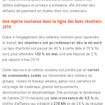
dettes publiques et privées à échéance, afin d’éviter des
défauts de paiement en chaîne chez nos créanciers.
Une reprise soutenue dans la ligne des bons résultats
2019
Grâce à l’engagement des salariés, motivés pour reprendre
le travail,
les chantiers ont pu redémarrer dès la mi-avril
.
Le taux d’activité est passé de 40 % à cette date à 70 % fin
avril, pour atteindre
102 % en mai
, soit une hausse de 2 %
par rapport à mai 2019.
Cette reprise à un rythme soutenu est portée par un
carnet
de commandes solide
sur l’ensemble des métiers du
groupe : routes et travaux urbains, génie civil, carrières et
recyclage de matériaux, grands terrassements,
déconstruction et désamiantage. Elle prolonge la dynamique
de l’année 2019 marquée par
une croissance de 9,5 %
du
chiffre d’affaires qui s’établit à
278 M€
et de 24 % du résultat