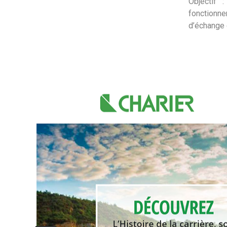
Objectif 
fonctionn
d’échange d