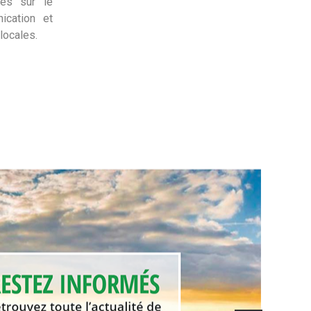
ues sur le
ication et
locales.