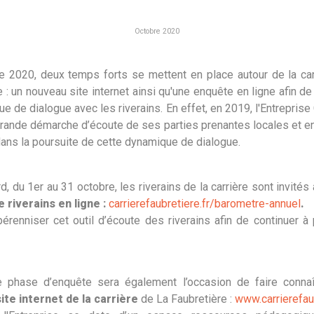
Octobre 2020
e 2020, deux temps forts se mettent en place autour de la car
 : un nouveau site internet ainsi qu'une enquête en ligne afin d
ue de dialogue avec les riverains. En effet, en 2019, l'Entrepris
 grande démarche d’écoute de ses parties prenantes locales et en
ans la poursuite de cette dynamique de dialogue.
d, du 1er au 31 octobre, les riverains de la carrière sont invités 
 riverains en ligne :
carrierefaubretiere.fr/barometre-annuel
.
 pérenniser cet outil d’écoute des riverains afin de continuer à
e phase d’enquête sera également l’occasion de faire connaî
te internet de la carrière
de La Faubretière :
www.carrierefaub