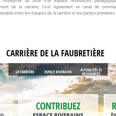
: l'Entreprise se dote d’un espace ressources pédagogiq
ement de la carrière, c'est également un canal de commun
urable entre les équipes de la carrière et les parties prenantes 