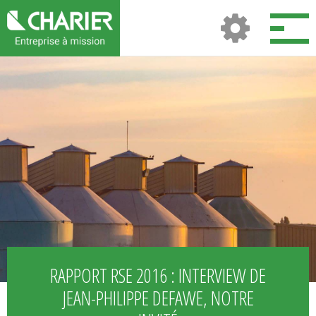
RAPPORT RSE 2016 : INTERVIEW DE
JEAN-PHILIPPE DEFAWE, NOTRE