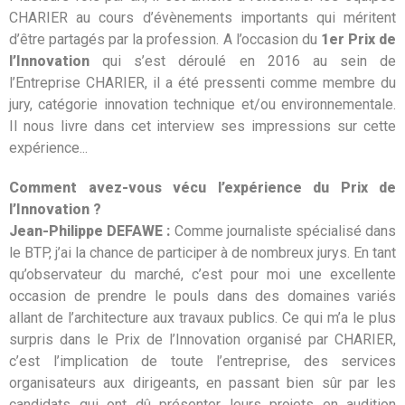
CHARIER au cours d’évènements importants qui méritent
d’être partagés par la profession. A l’occasion du
1er Prix de
l’Innovation
qui s’est déroulé en 2016 au sein de
l’Entreprise CHARIER, il a été pressenti comme membre du
jury, catégorie innovation technique et/ou environnementale.
Il nous livre dans cet interview ses impressions sur cette
expérience...
Comment avez-vous vécu l’expérience du Prix de
l’Innovation ?
Jean-Philippe DEFAWE :
Comme journaliste spécialisé dans
le BTP, j’ai la chance de participer à de nombreux jurys. En tant
qu’observateur du marché, c’est pour moi une excellente
occasion de prendre le pouls dans des domaines variés
allant de l’architecture aux travaux publics. Ce qui m’a le plus
surpris dans le Prix de l’Innovation organisé par CHARIER,
c’est l’implication de toute l’entreprise, des services
organisateurs aux dirigeants, en passant bien sûr par les
candidats qui ont dû présenter leurs projets en audition