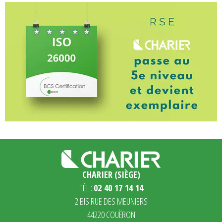
CHARIER (SIÈGE)
TÉL :
02 40 17 14 14
2 BIS RUE DES MEUNIERS
44220 COUËRON