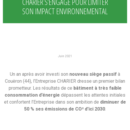
CHARIER S’ENGAGE POUR LIMITER
SON IMPACT ENVIRONNEMENTAL
Juin 2021
Un an après avoir investi son
nouveau siège passif
à
Couëron (44), l’Entreprise CHARIER dresse un premier bilan
prometteur. Les résultats de ce
bâtiment à très faible
consommation d’énergie
dépassent les attentes initiales
et confortent l’Entreprise dans son ambition de
diminuer de
50 % ses émissions de CO² d’ici 2030
.