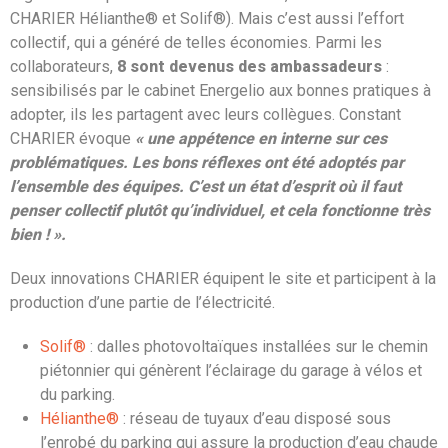
CHARIER Hélianthe® et Solif®). Mais c’est aussi l’effort
collectif, qui a généré de telles économies. Parmi les
collaborateurs,
8 sont devenus des ambassadeurs
:
sensibilisés par le cabinet Energelio aux bonnes pratiques à
adopter, ils les partagent avec leurs collègues. Constant
CHARIER évoque
« une appétence en interne sur ces
problématiques. Les bons réflexes ont été adoptés par
l’ensemble des équipes. C’est un état d’esprit où il faut
penser collectif plutôt qu’individuel, et cela fonctionne très
bien ! ».
Deux innovations CHARIER équipent le site et participent à la
production d’une partie de l’électricité.
Solif®
: dalles photovoltaïques installées sur le chemin
piétonnier qui génèrent l’éclairage du garage à vélos et
du parking.
Hélianthe®
: réseau de tuyaux d’eau disposé sous
l’enrobé du parking qui assure la production d’eau chaude