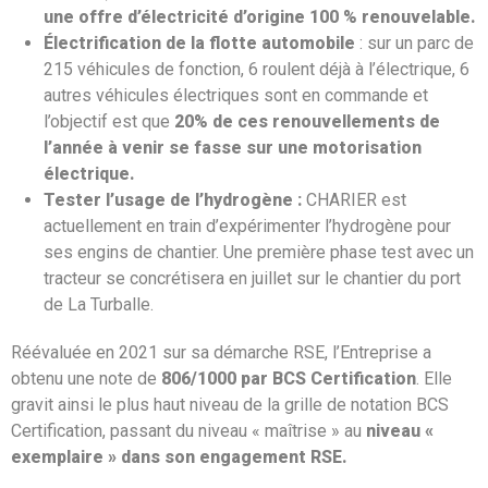
une offre d’électricité d’origine 100 % renouvelable.
Électrification de la flotte automobile
: sur un parc de
215 véhicules de fonction, 6 roulent déjà à l’électrique, 6
autres véhicules électriques sont en commande et
l’objectif est que
20% de ces renouvellements de
l’année à venir se fasse sur une motorisation
électrique.
Tester l’usage de l’hydrogène :
CHARIER est
actuellement en train d’expérimenter l’hydrogène pour
ses engins de chantier. Une première phase test avec un
tracteur se concrétisera en juillet sur le chantier du port
de La Turballe.
Réévaluée en 2021 sur sa démarche RSE, l’Entreprise a
obtenu une note de
806/1000 par BCS Certification
. Elle
gravit ainsi le plus haut niveau de la grille de notation BCS
Certification, passant du niveau « maîtrise » au
niveau «
exemplaire » dans son engagement RSE.