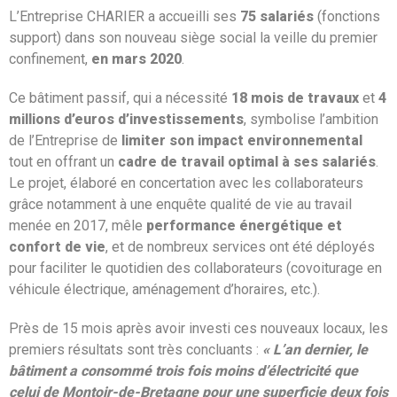
L’Entreprise CHARIER a accueilli ses
75 salariés
(fonctions
support) dans son nouveau siège social la veille du premier
confinement,
en mars 2020
.
Ce bâtiment passif, qui a nécessité
18 mois de travaux
et
4
millions d’euros d’investissements
, symbolise l’ambition
de l’Entreprise de
limiter son impact environnemental
tout en offrant un
cadre de travail optimal à ses salariés
.
Le projet, élaboré en concertation avec les collaborateurs
grâce notamment à une enquête qualité de vie au travail
menée en 2017, mêle
performance énergétique et
confort de vie
, et de nombreux services ont été déployés
pour faciliter le quotidien des collaborateurs (covoiturage en
véhicule électrique, aménagement d’horaires, etc.).
Près de 15 mois après avoir investi ces nouveaux locaux, les
premiers résultats sont très concluants :
« L’an dernier, le
bâtiment a consommé trois fois moins d’électricité que
celui de Montoir-de-Bretagne pour une superficie deux fois