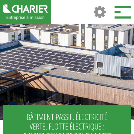
BÂTIMENT PASSIF, ÉLECTRICITÉ
VERTE, FLOTTE ÉLECTRIQUE :