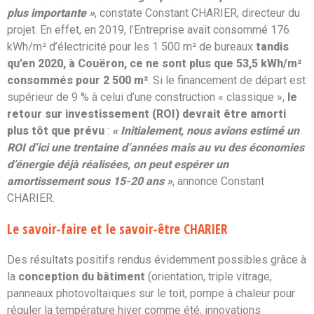
plus importante »
, constate Constant CHARIER, directeur du
projet. En effet, en 2019, l’Entreprise avait consommé 176
kWh/m² d’électricité pour les 1 500 m² de bureaux
tandis
qu’en 2020, à Couëron, ce ne sont plus que 53,5 kWh/m²
consommés pour 2 500 m²
. Si le financement de départ est
supérieur de 9 % à celui d’une construction « classique »,
le
retour sur investissement (ROI) devrait être amorti
plus tôt que prévu
:
« Initialement, nous avions estimé un
ROI d’ici une trentaine d’années mais au vu des économies
d’énergie déjà réalisées, on peut espérer un
amortissement sous 15-20 ans »
, annonce Constant
CHARIER.
Le savoir-faire et le savoir-être CHARIER
Des résultats positifs rendus évidemment possibles grâce à
la
conception du bâtiment
(orientation, triple vitrage,
panneaux photovoltaïques sur le toit, pompe à chaleur pour
réguler la température hiver comme été, innovations