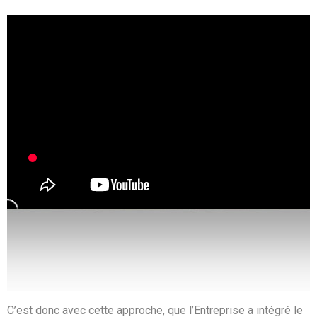
C’est donc avec cette approche, que l’Entreprise a intégré le